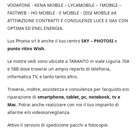
VODAFONE - KENA MOBILE – LYCAMOBILE – 1MOBILE –
FASTWEB – HO MOBILE - E MOBILE - DIGI MOBILE ed
ATTIVAZIONE CONTRATTI E CONSULENZE LUCE E GAS CON
OPTIMA ED ENEL ENERGIA.
Lux Phonia srl è anche il tuo centro
SKY – PHOTOSI
e
punto ritiro Wish.
Le nostre sedi sono ubicate a TARANTO in viale Liguria 70A
e 58B dove troverai un ampio reparto di telefonia,
informatica TV, e tanto tanto altro.
Troverai, inoltre, assistenza e consulenza per l’acquisto e/o
riparazione di
smartphone, tablet, pc, notebook, tv e
Mac
. Potrai anche realizzare con noi il tuo impianto di
allarme e/o videosorveglianza.
Attivo il servizio di spedizione pacchi e fotocopie.