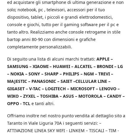
ed acquistare gli smartphone di ultima generazione e non
solo; notebook, pc , televisori, accessori per il tuo
dispositivo, tablet, i piccoli e grandi elettrodomestici,
console e giochi, tutto per il gaming software per il pc e
tanto altro. Realizziamo anche console retrogame in stile
bartop anni 80-90 con dimensioni e grafiche
completamente personalizzabili.
Di seguito una lista di alcuni marchi trattati:
APPLE –
SAMSUNG – XIAOMI – HUAWEI – ALCATEL – BRONDI – LG
– NOKIA – SONY – SHARP – PHILIPS – NGM – TREVI –
MAJESTIC – PANASONIC – SAIET –CELLULAR LINE –
GIGASET – V-TAC – LOGITECH – MICROSOFT – LENOVO –
WIKO – ZYXEL – TOSHIBA – ASUS – MOTOROLA – CANDY –
OPPO - TCL
e tanti altri.
Offriamo inoltre nel nostro punto vendita al dettaglio sito a
Taranto in Viale Liguria 70A i seguenti servizi: –
ATTIVAZIONE LINEA SKY WIFI - LINKEM – TISCALI – TIM -