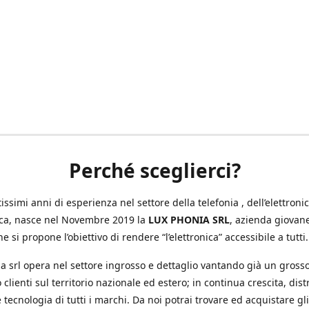
Perché sceglierci?
ssimi anni di esperienza nel settore della telefonia , dell’elettronic
ica, nasce nel Novembre 2019 la
LUX PHONIA SRL
, azienda giovan
e si propone l’obiettivo di rendere “l’elettronica” accessibile a tutti.
a srl opera nel settore ingrosso e dettaglio vantando già un gross
 clienti sul territorio nazionale ed estero; in continua crescita, dis
 tecnologia di tutti i marchi. Da noi potrai trovare ed acquistare gli