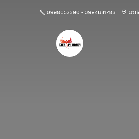
0998052390 - 0994641783
Otti