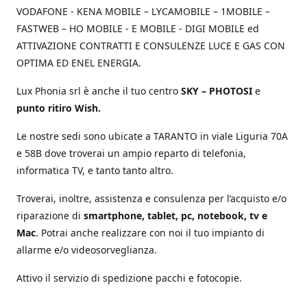
VODAFONE - KENA MOBILE – LYCAMOBILE – 1MOBILE –
FASTWEB – HO MOBILE - E MOBILE - DIGI MOBILE ed
ATTIVAZIONE CONTRATTI E CONSULENZE LUCE E GAS CON
OPTIMA ED ENEL ENERGIA.
Lux Phonia srl è anche il tuo centro
SKY – PHOTOSI
e
punto ritiro Wish.
Le nostre sedi sono ubicate a TARANTO in viale Liguria 70A
e 58B dove troverai un ampio reparto di telefonia,
informatica TV, e tanto tanto altro.
Troverai, inoltre, assistenza e consulenza per l’acquisto e/o
riparazione di
smartphone, tablet, pc, notebook, tv e
Mac
. Potrai anche realizzare con noi il tuo impianto di
allarme e/o videosorveglianza.
Attivo il servizio di spedizione pacchi e fotocopie.