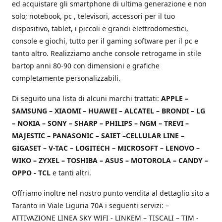
ed acquistare gli smartphone di ultima generazione e non
solo; notebook, pc , televisori, accessori per il tuo
dispositivo, tablet, i piccoli e grandi elettrodomestici,
console e giochi, tutto per il gaming software per il pc e
tanto altro. Realizziamo anche console retrogame in stile
bartop anni 80-90 con dimensioni e grafiche
completamente personalizzabili.
Di seguito una lista di alcuni marchi trattati:
APPLE –
SAMSUNG – XIAOMI – HUAWEI – ALCATEL – BRONDI – LG
– NOKIA – SONY – SHARP – PHILIPS – NGM – TREVI –
MAJESTIC – PANASONIC – SAIET –CELLULAR LINE –
GIGASET – V-TAC – LOGITECH – MICROSOFT – LENOVO –
WIKO – ZYXEL – TOSHIBA – ASUS – MOTOROLA – CANDY –
OPPO - TCL
e tanti altri.
Offriamo inoltre nel nostro punto vendita al dettaglio sito a
Taranto in Viale Liguria 70A i seguenti servizi: –
ATTIVAZIONE LINEA SKY WIFI - LINKEM – TISCALI – TIM -