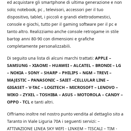
ed acquistare gli smartphone di ultima generazione e non
solo; notebook, pc , televisori, accessori per il tuo
dispositivo, tablet, i piccoli e grandi elettrodomestici,
console e giochi, tutto per il gaming software per il pc e
tanto altro. Realizziamo anche console retrogame in stile
bartop anni 80-90 con dimensioni e grafiche
completamente personalizzabili.
Di seguito una lista di alcuni marchi trattati:
APPLE –
SAMSUNG – XIAOMI – HUAWEI – ALCATEL – BRONDI – LG
– NOKIA – SONY – SHARP – PHILIPS – NGM – TREVI –
MAJESTIC – PANASONIC – SAIET –CELLULAR LINE –
GIGASET – V-TAC – LOGITECH – MICROSOFT – LENOVO –
WIKO – ZYXEL – TOSHIBA – ASUS – MOTOROLA – CANDY –
OPPO - TCL
e tanti altri.
Offriamo inoltre nel nostro punto vendita al dettaglio sito a
Taranto in Viale Liguria 70A i seguenti servizi: –
ATTIVAZIONE LINEA SKY WIFI - LINKEM – TISCALI – TIM -