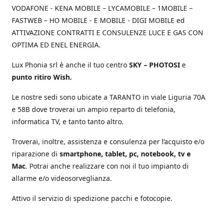
VODAFONE - KENA MOBILE – LYCAMOBILE – 1MOBILE –
FASTWEB – HO MOBILE - E MOBILE - DIGI MOBILE ed
ATTIVAZIONE CONTRATTI E CONSULENZE LUCE E GAS CON
OPTIMA ED ENEL ENERGIA.
Lux Phonia srl è anche il tuo centro
SKY – PHOTOSI
e
punto ritiro Wish.
Le nostre sedi sono ubicate a TARANTO in viale Liguria 70A
e 58B dove troverai un ampio reparto di telefonia,
informatica TV, e tanto tanto altro.
Troverai, inoltre, assistenza e consulenza per l’acquisto e/o
riparazione di
smartphone, tablet, pc, notebook, tv e
Mac
. Potrai anche realizzare con noi il tuo impianto di
allarme e/o videosorveglianza.
Attivo il servizio di spedizione pacchi e fotocopie.