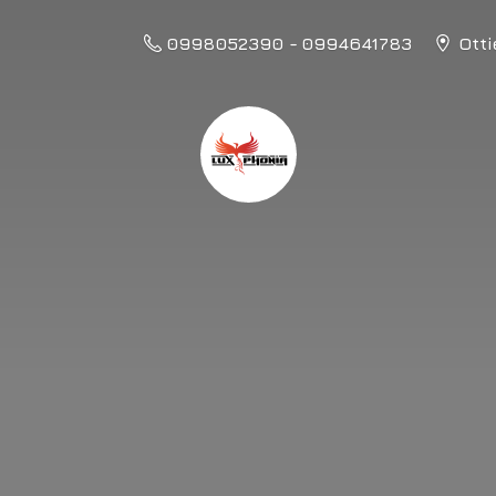
0998052390 - 0994641783
Otti