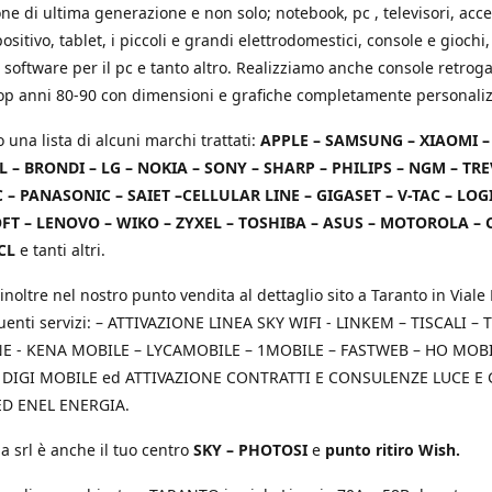
e di ultima generazione e non solo; notebook, pc , televisori, acce
positivo, tablet, i piccoli e grandi elettrodomestici, console e giochi,
 software per il pc e tanto altro. Realizziamo anche console retrog
top anni 80-90 con dimensioni e grafiche completamente personaliz
o una lista di alcuni marchi trattati:
APPLE – SAMSUNG – XIAOMI 
L – BRONDI – LG – NOKIA – SONY – SHARP – PHILIPS – NGM – TRE
 – PANASONIC – SAIET –CELLULAR LINE – GIGASET – V-TAC – LOG
T – LENOVO – WIKO – ZYXEL – TOSHIBA – ASUS – MOTOROLA – 
CL
e tanti altri.
inoltre nel nostro punto vendita al dettaglio sito a Taranto in Viale 
uenti servizi: – ATTIVAZIONE LINEA SKY WIFI - LINKEM – TISCALI – T
 - KENA MOBILE – LYCAMOBILE – 1MOBILE – FASTWEB – HO MOBIL
 DIGI MOBILE ed ATTIVAZIONE CONTRATTI E CONSULENZE LUCE E
D ENEL ENERGIA.
a srl è anche il tuo centro
SKY – PHOTOSI
e
punto ritiro Wish.