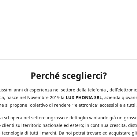
Perché sceglierci?
ssimi anni di esperienza nel settore della telefonia , dell’elettronic
ica, nasce nel Novembre 2019 la
LUX PHONIA SRL
, azienda giovan
e si propone l’obiettivo di rendere “l’elettronica” accessibile a tutti.
a srl opera nel settore ingrosso e dettaglio vantando già un gross
 clienti sul territorio nazionale ed estero; in continua crescita, dis
 tecnologia di tutti i marchi. Da noi potrai trovare ed acquistare gli