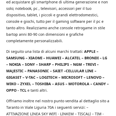
ed acquistare gli smartphone di ultima generazione e non
solo; notebook, pc , televisori, accessori per il tuo
dispositivo, tablet, i piccoli e grandi elettrodomestici,
console e giochi, tutto per il gaming software per il pc e
tanto altro. Realizziamo anche console retrogame in stile
bartop anni 80-90 con dimensioni e grafiche
completamente personalizzabili.
Di seguito una lista di alcuni marchi trattati:
APPLE –
SAMSUNG – XIAOMI – HUAWEI – ALCATEL – BRONDI – LG
– NOKIA – SONY – SHARP – PHILIPS – NGM – TREVI –
MAJESTIC – PANASONIC – SAIET –CELLULAR LINE –
GIGASET – V-TAC – LOGITECH – MICROSOFT – LENOVO –
WIKO – ZYXEL – TOSHIBA – ASUS – MOTOROLA – CANDY –
OPPO - TCL
e tanti altri.
Offriamo inoltre nel nostro punto vendita al dettaglio sito a
Taranto in Viale Liguria 70A i seguenti servizi: –
ATTIVAZIONE LINEA SKY WIFI - LINKEM – TISCALI – TIM -