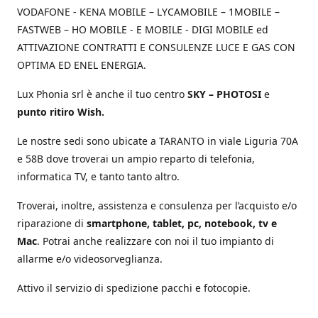
VODAFONE - KENA MOBILE – LYCAMOBILE – 1MOBILE –
FASTWEB – HO MOBILE - E MOBILE - DIGI MOBILE ed
ATTIVAZIONE CONTRATTI E CONSULENZE LUCE E GAS CON
OPTIMA ED ENEL ENERGIA.
Lux Phonia srl è anche il tuo centro
SKY – PHOTOSI
e
punto ritiro Wish.
Le nostre sedi sono ubicate a TARANTO in viale Liguria 70A
e 58B dove troverai un ampio reparto di telefonia,
informatica TV, e tanto tanto altro.
Troverai, inoltre, assistenza e consulenza per l’acquisto e/o
riparazione di
smartphone, tablet, pc, notebook, tv e
Mac
. Potrai anche realizzare con noi il tuo impianto di
allarme e/o videosorveglianza.
Attivo il servizio di spedizione pacchi e fotocopie.