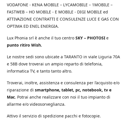
VODAFONE - KENA MOBILE – LYCAMOBILE – 1MOBILE –
FASTWEB – HO MOBILE - E MOBILE - DIGI MOBILE ed
ATTIVAZIONE CONTRATTI E CONSULENZE LUCE E GAS CON
OPTIMA ED ENEL ENERGIA.
Lux Phonia srl è anche il tuo centro
SKY – PHOTOSI
e
punto ritiro Wish.
Le nostre sedi sono ubicate a TARANTO in viale Liguria 70A
e 58B dove troverai un ampio reparto di telefonia,
informatica TV, e tanto tanto altro.
Troverai, inoltre, assistenza e consulenza per l’acquisto e/o
riparazione di
smartphone, tablet, pc, notebook, tv e
Mac
. Potrai anche realizzare con noi il tuo impianto di
allarme e/o videosorveglianza.
Attivo il servizio di spedizione pacchi e fotocopie.