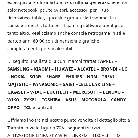
ed acquistare gli smartphone di ultima generazione e non
solo; notebook, pc , televisori, accessori per il tuo
dispositivo, tablet, i piccoli e grandi elettrodomestici,
console e giochi, tutto per il gaming software per il pc e
tanto altro. Realizziamo anche console retrogame in stile
bartop anni 80-90 con dimensioni e grafiche
completamente personalizzabili.
Di seguito una lista di alcuni marchi trattati:
APPLE –
SAMSUNG – XIAOMI – HUAWEI – ALCATEL – BRONDI – LG
– NOKIA – SONY – SHARP – PHILIPS – NGM – TREVI –
MAJESTIC – PANASONIC – SAIET –CELLULAR LINE –
GIGASET – V-TAC – LOGITECH – MICROSOFT – LENOVO –
WIKO – ZYXEL – TOSHIBA – ASUS – MOTOROLA – CANDY –
OPPO - TCL
e tanti altri.
Offriamo inoltre nel nostro punto vendita al dettaglio sito a
Taranto in Viale Liguria 70A i seguenti servizi: –
ATTIVAZIONE LINEA SKY WIFI - LINKEM – TISCALI – TIM -