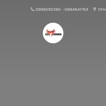
0998052390 - 0994641783
Otti