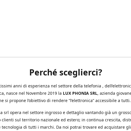
Perché sceglierci?
ssimi anni di esperienza nel settore della telefonia , dell’elettronic
ica, nasce nel Novembre 2019 la
LUX PHONIA SRL
, azienda giovan
e si propone l’obiettivo di rendere “l’elettronica” accessibile a tutti.
a srl opera nel settore ingrosso e dettaglio vantando già un gross
 clienti sul territorio nazionale ed estero; in continua crescita, dis
 tecnologia di tutti i marchi. Da noi potrai trovare ed acquistare gli