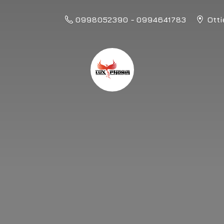
0998052390 - 0994641783
Otti