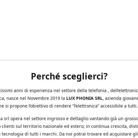
Perché sceglierci?
ssimi anni di esperienza nel settore della telefonia , dell’elettronic
ica, nasce nel Novembre 2019 la
LUX PHONIA SRL
, azienda giovan
e si propone l’obiettivo di rendere “l’elettronica” accessibile a tutti.
a srl opera nel settore ingrosso e dettaglio vantando già un gross
 clienti sul territorio nazionale ed estero; in continua crescita, dis
 tecnologia di tutti i marchi. Da noi potrai trovare ed acquistare gli