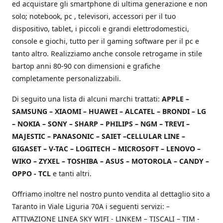
ed acquistare gli smartphone di ultima generazione e non
solo; notebook, pc , televisori, accessori per il tuo
dispositivo, tablet, i piccoli e grandi elettrodomestici,
console e giochi, tutto per il gaming software per il pc e
tanto altro. Realizziamo anche console retrogame in stile
bartop anni 80-90 con dimensioni e grafiche
completamente personalizzabili.
Di seguito una lista di alcuni marchi trattati:
APPLE –
SAMSUNG – XIAOMI – HUAWEI – ALCATEL – BRONDI – LG
– NOKIA – SONY – SHARP – PHILIPS – NGM – TREVI –
MAJESTIC – PANASONIC – SAIET –CELLULAR LINE –
GIGASET – V-TAC – LOGITECH – MICROSOFT – LENOVO –
WIKO – ZYXEL – TOSHIBA – ASUS – MOTOROLA – CANDY –
OPPO - TCL
e tanti altri.
Offriamo inoltre nel nostro punto vendita al dettaglio sito a
Taranto in Viale Liguria 70A i seguenti servizi: –
ATTIVAZIONE LINEA SKY WIFI - LINKEM – TISCALI – TIM -