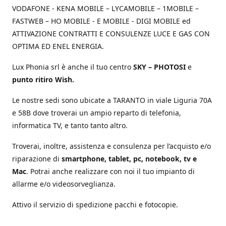
VODAFONE - KENA MOBILE – LYCAMOBILE – 1MOBILE –
FASTWEB – HO MOBILE - E MOBILE - DIGI MOBILE ed
ATTIVAZIONE CONTRATTI E CONSULENZE LUCE E GAS CON
OPTIMA ED ENEL ENERGIA.
Lux Phonia srl è anche il tuo centro
SKY – PHOTOSI
e
punto ritiro Wish.
Le nostre sedi sono ubicate a TARANTO in viale Liguria 70A
e 58B dove troverai un ampio reparto di telefonia,
informatica TV, e tanto tanto altro.
Troverai, inoltre, assistenza e consulenza per l’acquisto e/o
riparazione di
smartphone, tablet, pc, notebook, tv e
Mac
. Potrai anche realizzare con noi il tuo impianto di
allarme e/o videosorveglianza.
Attivo il servizio di spedizione pacchi e fotocopie.