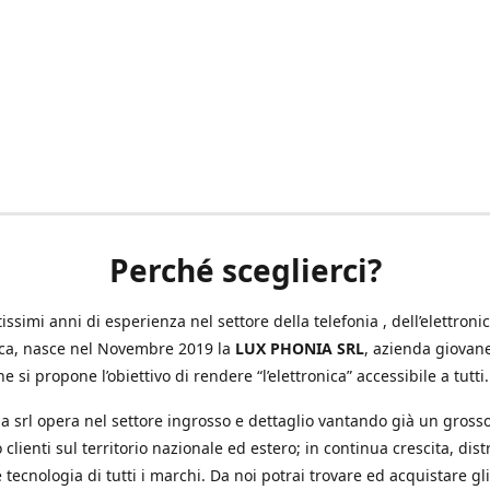
Perché sceglierci?
ssimi anni di esperienza nel settore della telefonia , dell’elettronic
ica, nasce nel Novembre 2019 la
LUX PHONIA SRL
, azienda giovan
e si propone l’obiettivo di rendere “l’elettronica” accessibile a tutti.
a srl opera nel settore ingrosso e dettaglio vantando già un gross
 clienti sul territorio nazionale ed estero; in continua crescita, dis
 tecnologia di tutti i marchi. Da noi potrai trovare ed acquistare gli