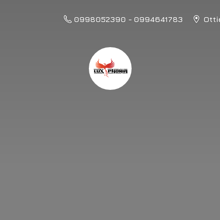
0998052390 - 0994641783
Otti