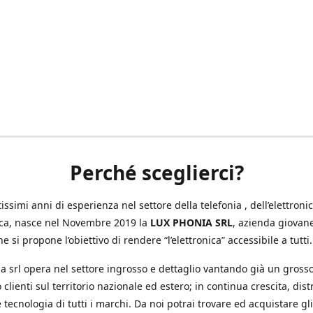
Perché sceglierci?
ssimi anni di esperienza nel settore della telefonia , dell’elettronic
ica, nasce nel Novembre 2019 la
LUX PHONIA SRL
, azienda giovan
e si propone l’obiettivo di rendere “l’elettronica” accessibile a tutti.
a srl opera nel settore ingrosso e dettaglio vantando già un gross
 clienti sul territorio nazionale ed estero; in continua crescita, dis
 tecnologia di tutti i marchi. Da noi potrai trovare ed acquistare gli