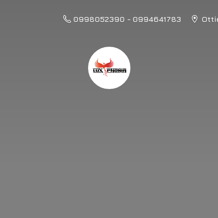
0998052390 - 0994641783
Otti