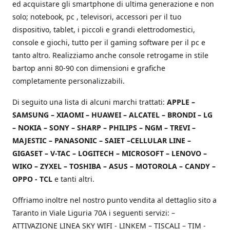
ed acquistare gli smartphone di ultima generazione e non
solo; notebook, pc , televisori, accessori per il tuo
dispositivo, tablet, i piccoli e grandi elettrodomestici,
console e giochi, tutto per il gaming software per il pc e
tanto altro. Realizziamo anche console retrogame in stile
bartop anni 80-90 con dimensioni e grafiche
completamente personalizzabili.
Di seguito una lista di alcuni marchi trattati:
APPLE –
SAMSUNG – XIAOMI – HUAWEI – ALCATEL – BRONDI – LG
– NOKIA – SONY – SHARP – PHILIPS – NGM – TREVI –
MAJESTIC – PANASONIC – SAIET –CELLULAR LINE –
GIGASET – V-TAC – LOGITECH – MICROSOFT – LENOVO –
WIKO – ZYXEL – TOSHIBA – ASUS – MOTOROLA – CANDY –
OPPO - TCL
e tanti altri.
Offriamo inoltre nel nostro punto vendita al dettaglio sito a
Taranto in Viale Liguria 70A i seguenti servizi: –
ATTIVAZIONE LINEA SKY WIFI - LINKEM – TISCALI – TIM -