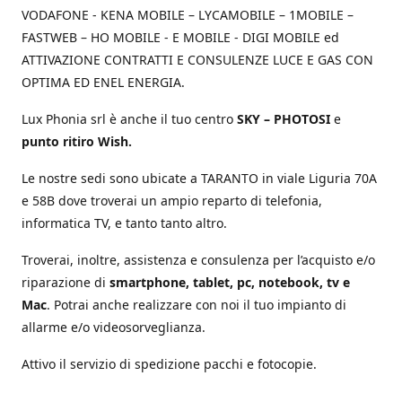
VODAFONE - KENA MOBILE – LYCAMOBILE – 1MOBILE –
FASTWEB – HO MOBILE - E MOBILE - DIGI MOBILE ed
ATTIVAZIONE CONTRATTI E CONSULENZE LUCE E GAS CON
OPTIMA ED ENEL ENERGIA.
Lux Phonia srl è anche il tuo centro
SKY – PHOTOSI
e
punto ritiro Wish.
Le nostre sedi sono ubicate a TARANTO in viale Liguria 70A
e 58B dove troverai un ampio reparto di telefonia,
informatica TV, e tanto tanto altro.
Troverai, inoltre, assistenza e consulenza per l’acquisto e/o
riparazione di
smartphone, tablet, pc, notebook, tv e
Mac
. Potrai anche realizzare con noi il tuo impianto di
allarme e/o videosorveglianza.
Attivo il servizio di spedizione pacchi e fotocopie.