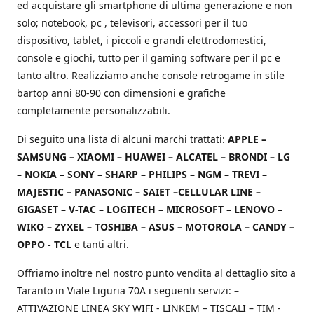
ed acquistare gli smartphone di ultima generazione e non
solo; notebook, pc , televisori, accessori per il tuo
dispositivo, tablet, i piccoli e grandi elettrodomestici,
console e giochi, tutto per il gaming software per il pc e
tanto altro. Realizziamo anche console retrogame in stile
bartop anni 80-90 con dimensioni e grafiche
completamente personalizzabili.
Di seguito una lista di alcuni marchi trattati:
APPLE –
SAMSUNG – XIAOMI – HUAWEI – ALCATEL – BRONDI – LG
– NOKIA – SONY – SHARP – PHILIPS – NGM – TREVI –
MAJESTIC – PANASONIC – SAIET –CELLULAR LINE –
GIGASET – V-TAC – LOGITECH – MICROSOFT – LENOVO –
WIKO – ZYXEL – TOSHIBA – ASUS – MOTOROLA – CANDY –
OPPO - TCL
e tanti altri.
Offriamo inoltre nel nostro punto vendita al dettaglio sito a
Taranto in Viale Liguria 70A i seguenti servizi: –
ATTIVAZIONE LINEA SKY WIFI - LINKEM – TISCALI – TIM -