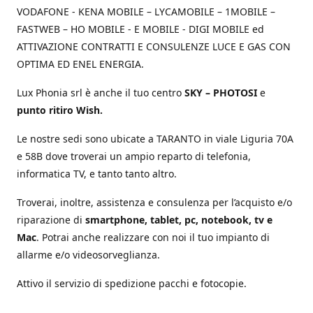
VODAFONE - KENA MOBILE – LYCAMOBILE – 1MOBILE –
FASTWEB – HO MOBILE - E MOBILE - DIGI MOBILE ed
ATTIVAZIONE CONTRATTI E CONSULENZE LUCE E GAS CON
OPTIMA ED ENEL ENERGIA.
Lux Phonia srl è anche il tuo centro
SKY – PHOTOSI
e
punto ritiro Wish.
Le nostre sedi sono ubicate a TARANTO in viale Liguria 70A
e 58B dove troverai un ampio reparto di telefonia,
informatica TV, e tanto tanto altro.
Troverai, inoltre, assistenza e consulenza per l’acquisto e/o
riparazione di
smartphone, tablet, pc, notebook, tv e
Mac
. Potrai anche realizzare con noi il tuo impianto di
allarme e/o videosorveglianza.
Attivo il servizio di spedizione pacchi e fotocopie.