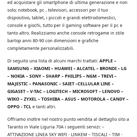
ed acquistare gli smartphone di ultima generazione e non
solo; notebook, pc , televisori, accessori per il tuo
dispositivo, tablet, i piccoli e grandi elettrodomestici,
console e giochi, tutto per il gaming software per il pc e
tanto altro. Realizziamo anche console retrogame in stile
bartop anni 80-90 con dimensioni e grafiche
completamente personalizzabili.
Di seguito una lista di alcuni marchi trattati:
APPLE –
SAMSUNG – XIAOMI – HUAWEI – ALCATEL – BRONDI – LG
– NOKIA – SONY – SHARP – PHILIPS – NGM – TREVI –
MAJESTIC – PANASONIC – SAIET –CELLULAR LINE –
GIGASET – V-TAC – LOGITECH – MICROSOFT – LENOVO –
WIKO – ZYXEL – TOSHIBA – ASUS – MOTOROLA – CANDY –
OPPO - TCL
e tanti altri.
Offriamo inoltre nel nostro punto vendita al dettaglio sito a
Taranto in Viale Liguria 70A i seguenti servizi: –
ATTIVAZIONE LINEA SKY WIFI - LINKEM – TISCALI – TIM -