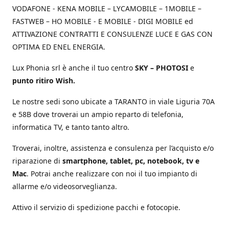
VODAFONE - KENA MOBILE – LYCAMOBILE – 1MOBILE –
FASTWEB – HO MOBILE - E MOBILE - DIGI MOBILE ed
ATTIVAZIONE CONTRATTI E CONSULENZE LUCE E GAS CON
OPTIMA ED ENEL ENERGIA.
Lux Phonia srl è anche il tuo centro
SKY – PHOTOSI
e
punto ritiro Wish.
Le nostre sedi sono ubicate a TARANTO in viale Liguria 70A
e 58B dove troverai un ampio reparto di telefonia,
informatica TV, e tanto tanto altro.
Troverai, inoltre, assistenza e consulenza per l’acquisto e/o
riparazione di
smartphone, tablet, pc, notebook, tv e
Mac
. Potrai anche realizzare con noi il tuo impianto di
allarme e/o videosorveglianza.
Attivo il servizio di spedizione pacchi e fotocopie.