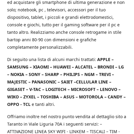
ed acquistare gli smartphone di ultima generazione e non
solo; notebook, pc , televisori, accessori per il tuo
dispositivo, tablet, i piccoli e grandi elettrodomestici,
console e giochi, tutto per il gaming software per il pc e
tanto altro. Realizziamo anche console retrogame in stile
bartop anni 80-90 con dimensioni e grafiche
completamente personalizzabili.
Di seguito una lista di alcuni marchi trattati:
APPLE –
SAMSUNG – XIAOMI – HUAWEI – ALCATEL – BRONDI – LG
– NOKIA – SONY – SHARP – PHILIPS – NGM – TREVI –
MAJESTIC – PANASONIC – SAIET –CELLULAR LINE –
GIGASET – V-TAC – LOGITECH – MICROSOFT – LENOVO –
WIKO – ZYXEL – TOSHIBA – ASUS – MOTOROLA – CANDY –
OPPO - TCL
e tanti altri.
Offriamo inoltre nel nostro punto vendita al dettaglio sito a
Taranto in Viale Liguria 70A i seguenti servizi: –
ATTIVAZIONE LINEA SKY WIFI - LINKEM – TISCALI – TIM -