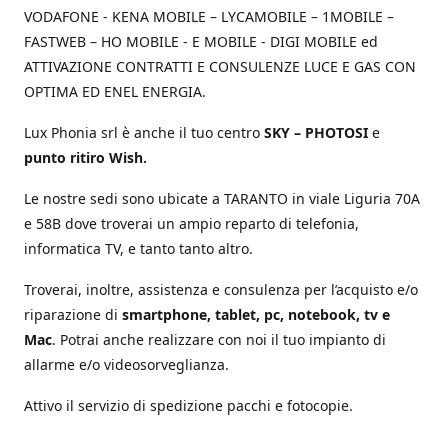
VODAFONE - KENA MOBILE – LYCAMOBILE – 1MOBILE –
FASTWEB – HO MOBILE - E MOBILE - DIGI MOBILE ed
ATTIVAZIONE CONTRATTI E CONSULENZE LUCE E GAS CON
OPTIMA ED ENEL ENERGIA.
Lux Phonia srl è anche il tuo centro
SKY – PHOTOSI
e
punto ritiro Wish.
Le nostre sedi sono ubicate a TARANTO in viale Liguria 70A
e 58B dove troverai un ampio reparto di telefonia,
informatica TV, e tanto tanto altro.
Troverai, inoltre, assistenza e consulenza per l’acquisto e/o
riparazione di
smartphone, tablet, pc, notebook, tv e
Mac
. Potrai anche realizzare con noi il tuo impianto di
allarme e/o videosorveglianza.
Attivo il servizio di spedizione pacchi e fotocopie.