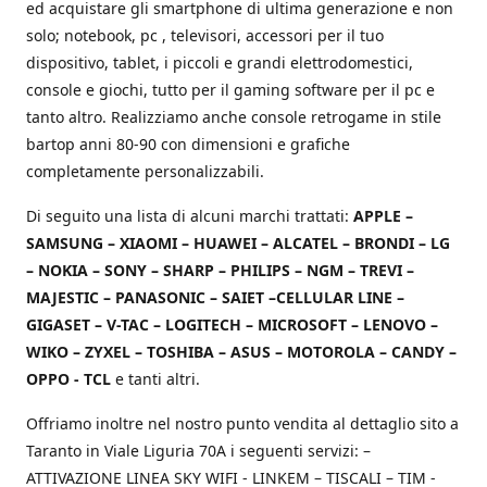
ed acquistare gli smartphone di ultima generazione e non
solo; notebook, pc , televisori, accessori per il tuo
dispositivo, tablet, i piccoli e grandi elettrodomestici,
console e giochi, tutto per il gaming software per il pc e
tanto altro. Realizziamo anche console retrogame in stile
bartop anni 80-90 con dimensioni e grafiche
completamente personalizzabili.
Di seguito una lista di alcuni marchi trattati:
APPLE –
SAMSUNG – XIAOMI – HUAWEI – ALCATEL – BRONDI – LG
– NOKIA – SONY – SHARP – PHILIPS – NGM – TREVI –
MAJESTIC – PANASONIC – SAIET –CELLULAR LINE –
GIGASET – V-TAC – LOGITECH – MICROSOFT – LENOVO –
WIKO – ZYXEL – TOSHIBA – ASUS – MOTOROLA – CANDY –
OPPO - TCL
e tanti altri.
Offriamo inoltre nel nostro punto vendita al dettaglio sito a
Taranto in Viale Liguria 70A i seguenti servizi: –
ATTIVAZIONE LINEA SKY WIFI - LINKEM – TISCALI – TIM -