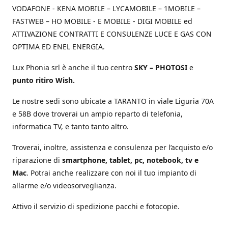
VODAFONE - KENA MOBILE – LYCAMOBILE – 1MOBILE –
FASTWEB – HO MOBILE - E MOBILE - DIGI MOBILE ed
ATTIVAZIONE CONTRATTI E CONSULENZE LUCE E GAS CON
OPTIMA ED ENEL ENERGIA.
Lux Phonia srl è anche il tuo centro
SKY – PHOTOSI
e
punto ritiro Wish.
Le nostre sedi sono ubicate a TARANTO in viale Liguria 70A
e 58B dove troverai un ampio reparto di telefonia,
informatica TV, e tanto tanto altro.
Troverai, inoltre, assistenza e consulenza per l’acquisto e/o
riparazione di
smartphone, tablet, pc, notebook, tv e
Mac
. Potrai anche realizzare con noi il tuo impianto di
allarme e/o videosorveglianza.
Attivo il servizio di spedizione pacchi e fotocopie.