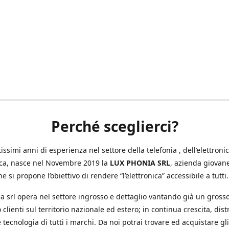
Perché sceglierci?
ssimi anni di esperienza nel settore della telefonia , dell’elettronic
ica, nasce nel Novembre 2019 la
LUX PHONIA SRL
, azienda giovan
e si propone l’obiettivo di rendere “l’elettronica” accessibile a tutti.
a srl opera nel settore ingrosso e dettaglio vantando già un gross
 clienti sul territorio nazionale ed estero; in continua crescita, dis
 tecnologia di tutti i marchi. Da noi potrai trovare ed acquistare gli