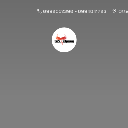
0998052390 - 0994641783
Otti