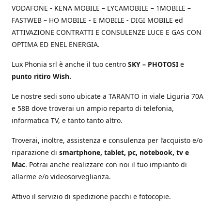
VODAFONE - KENA MOBILE – LYCAMOBILE – 1MOBILE –
FASTWEB – HO MOBILE - E MOBILE - DIGI MOBILE ed
ATTIVAZIONE CONTRATTI E CONSULENZE LUCE E GAS CON
OPTIMA ED ENEL ENERGIA.
Lux Phonia srl è anche il tuo centro
SKY – PHOTOSI
e
punto ritiro Wish.
Le nostre sedi sono ubicate a TARANTO in viale Liguria 70A
e 58B dove troverai un ampio reparto di telefonia,
informatica TV, e tanto tanto altro.
Troverai, inoltre, assistenza e consulenza per l’acquisto e/o
riparazione di
smartphone, tablet, pc, notebook, tv e
Mac
. Potrai anche realizzare con noi il tuo impianto di
allarme e/o videosorveglianza.
Attivo il servizio di spedizione pacchi e fotocopie.