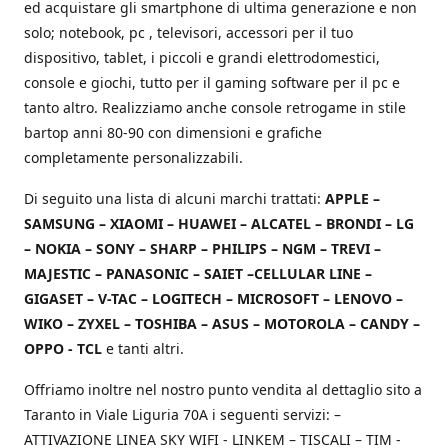
ed acquistare gli smartphone di ultima generazione e non
solo; notebook, pc , televisori, accessori per il tuo
dispositivo, tablet, i piccoli e grandi elettrodomestici,
console e giochi, tutto per il gaming software per il pc e
tanto altro. Realizziamo anche console retrogame in stile
bartop anni 80-90 con dimensioni e grafiche
completamente personalizzabili.
Di seguito una lista di alcuni marchi trattati:
APPLE –
SAMSUNG – XIAOMI – HUAWEI – ALCATEL – BRONDI – LG
– NOKIA – SONY – SHARP – PHILIPS – NGM – TREVI –
MAJESTIC – PANASONIC – SAIET –CELLULAR LINE –
GIGASET – V-TAC – LOGITECH – MICROSOFT – LENOVO –
WIKO – ZYXEL – TOSHIBA – ASUS – MOTOROLA – CANDY –
OPPO - TCL
e tanti altri.
Offriamo inoltre nel nostro punto vendita al dettaglio sito a
Taranto in Viale Liguria 70A i seguenti servizi: –
ATTIVAZIONE LINEA SKY WIFI - LINKEM – TISCALI – TIM -