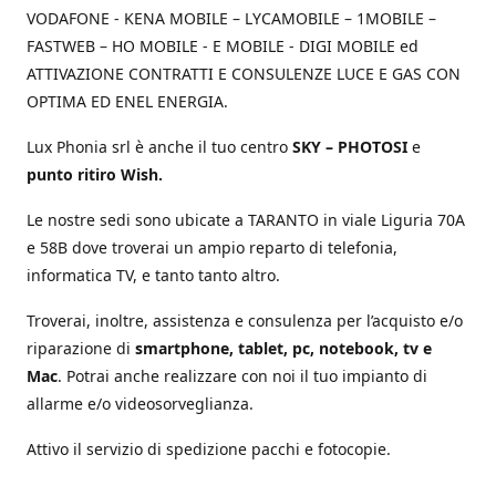
VODAFONE - KENA MOBILE – LYCAMOBILE – 1MOBILE –
FASTWEB – HO MOBILE - E MOBILE - DIGI MOBILE ed
ATTIVAZIONE CONTRATTI E CONSULENZE LUCE E GAS CON
OPTIMA ED ENEL ENERGIA.
Lux Phonia srl è anche il tuo centro
SKY – PHOTOSI
e
punto ritiro Wish.
Le nostre sedi sono ubicate a TARANTO in viale Liguria 70A
e 58B dove troverai un ampio reparto di telefonia,
informatica TV, e tanto tanto altro.
Troverai, inoltre, assistenza e consulenza per l’acquisto e/o
riparazione di
smartphone, tablet, pc, notebook, tv e
Mac
. Potrai anche realizzare con noi il tuo impianto di
allarme e/o videosorveglianza.
Attivo il servizio di spedizione pacchi e fotocopie.