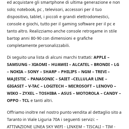
ed acquistare gli smartphone di ultima generazione e non
solo; notebook, pc , televisori, accessori per il tuo
dispositivo, tablet, i piccoli e grandi elettrodomestici,
console e giochi, tutto per il gaming software per il pc e
tanto altro. Realizziamo anche console retrogame in stile
bartop anni 80-90 con dimensioni e grafiche
completamente personalizzabili.
Di seguito una lista di alcuni marchi trattati:
APPLE –
SAMSUNG – XIAOMI – HUAWEI – ALCATEL – BRONDI – LG
– NOKIA – SONY – SHARP – PHILIPS – NGM – TREVI –
MAJESTIC – PANASONIC – SAIET –CELLULAR LINE –
GIGASET – V-TAC – LOGITECH – MICROSOFT – LENOVO –
WIKO – ZYXEL – TOSHIBA – ASUS – MOTOROLA – CANDY –
OPPO - TCL
e tanti altri.
Offriamo inoltre nel nostro punto vendita al dettaglio sito a
Taranto in Viale Liguria 70A i seguenti servizi: –
ATTIVAZIONE LINEA SKY WIFI - LINKEM – TISCALI – TIM -