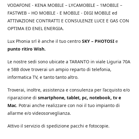
VODAFONE - KENA MOBILE – LYCAMOBILE – 1MOBILE –
FASTWEB – HO MOBILE - E MOBILE - DIGI MOBILE ed
ATTIVAZIONE CONTRATTI E CONSULENZE LUCE E GAS CON
OPTIMA ED ENEL ENERGIA.
Lux Phonia srl è anche il tuo centro
SKY – PHOTOSI
e
punto ritiro Wish.
Le nostre sedi sono ubicate a TARANTO in viale Liguria 70A
e 58B dove troverai un ampio reparto di telefonia,
informatica TV, e tanto tanto altro.
Troverai, inoltre, assistenza e consulenza per l’acquisto e/o
riparazione di
smartphone, tablet, pc, notebook, tv e
Mac
. Potrai anche realizzare con noi il tuo impianto di
allarme e/o videosorveglianza.
Attivo il servizio di spedizione pacchi e fotocopie.