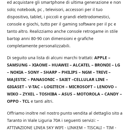
ed acquistare gli smartphone di ultima generazione e non
solo; notebook, pc , televisori, accessori per il tuo
dispositivo, tablet, i piccoli e grandi elettrodomestici,
console e giochi, tutto per il gaming software per il pc e
tanto altro. Realizziamo anche console retrogame in stile
bartop anni 80-90 con dimensioni e grafiche
completamente personalizzabili.
Di seguito una lista di alcuni marchi trattati:
APPLE –
SAMSUNG – XIAOMI – HUAWEI – ALCATEL – BRONDI – LG
– NOKIA – SONY – SHARP – PHILIPS – NGM – TREVI –
MAJESTIC – PANASONIC – SAIET –CELLULAR LINE –
GIGASET – V-TAC – LOGITECH – MICROSOFT – LENOVO –
WIKO – ZYXEL – TOSHIBA – ASUS – MOTOROLA – CANDY –
OPPO - TCL
e tanti altri.
Offriamo inoltre nel nostro punto vendita al dettaglio sito a
Taranto in Viale Liguria 70A i seguenti servizi: –
ATTIVAZIONE LINEA SKY WIFI - LINKEM – TISCALI – TIM -