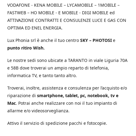
VODAFONE - KENA MOBILE – LYCAMOBILE – 1MOBILE –
FASTWEB – HO MOBILE - E MOBILE - DIGI MOBILE ed
ATTIVAZIONE CONTRATTI E CONSULENZE LUCE E GAS CON
OPTIMA ED ENEL ENERGIA.
Lux Phonia srl è anche il tuo centro
SKY – PHOTOSI
e
punto ritiro Wish.
Le nostre sedi sono ubicate a TARANTO in viale Liguria 70A
e 58B dove troverai un ampio reparto di telefonia,
informatica TV, e tanto tanto altro.
Troverai, inoltre, assistenza e consulenza per l’acquisto e/o
riparazione di
smartphone, tablet, pc, notebook, tv e
Mac
. Potrai anche realizzare con noi il tuo impianto di
allarme e/o videosorveglianza.
Attivo il servizio di spedizione pacchi e fotocopie.