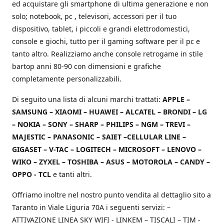
ed acquistare gli smartphone di ultima generazione e non
solo; notebook, pc , televisori, accessori per il tuo
dispositivo, tablet, i piccoli e grandi elettrodomestici,
console e giochi, tutto per il gaming software per il pc e
tanto altro. Realizziamo anche console retrogame in stile
bartop anni 80-90 con dimensioni e grafiche
completamente personalizzabili.
Di seguito una lista di alcuni marchi trattati:
APPLE –
SAMSUNG – XIAOMI – HUAWEI – ALCATEL – BRONDI – LG
– NOKIA – SONY – SHARP – PHILIPS – NGM – TREVI –
MAJESTIC – PANASONIC – SAIET –CELLULAR LINE –
GIGASET – V-TAC – LOGITECH – MICROSOFT – LENOVO –
WIKO – ZYXEL – TOSHIBA – ASUS – MOTOROLA – CANDY –
OPPO - TCL
e tanti altri.
Offriamo inoltre nel nostro punto vendita al dettaglio sito a
Taranto in Viale Liguria 70A i seguenti servizi: –
ATTIVAZIONE LINEA SKY WIFI - LINKEM – TISCALI – TIM -