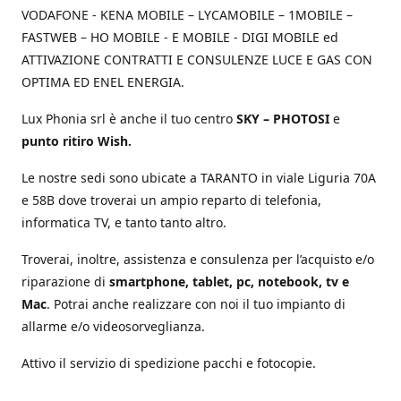
VODAFONE - KENA MOBILE – LYCAMOBILE – 1MOBILE –
FASTWEB – HO MOBILE - E MOBILE - DIGI MOBILE ed
ATTIVAZIONE CONTRATTI E CONSULENZE LUCE E GAS CON
OPTIMA ED ENEL ENERGIA.
Lux Phonia srl è anche il tuo centro
SKY – PHOTOSI
e
punto ritiro Wish.
Le nostre sedi sono ubicate a TARANTO in viale Liguria 70A
e 58B dove troverai un ampio reparto di telefonia,
informatica TV, e tanto tanto altro.
Troverai, inoltre, assistenza e consulenza per l’acquisto e/o
riparazione di
smartphone, tablet, pc, notebook, tv e
Mac
. Potrai anche realizzare con noi il tuo impianto di
allarme e/o videosorveglianza.
Attivo il servizio di spedizione pacchi e fotocopie.