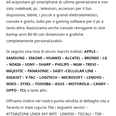
ed acquistare gli smartphone di ultima generazione e non
solo; notebook, pc , televisori, accessori per il tuo
dispositivo, tablet, i piccoli e grandi elettrodomestici,
console e giochi, tutto per il gaming software per il pc e
tanto altro. Realizziamo anche console retrogame in stile
bartop anni 80-90 con dimensioni e grafiche
completamente personalizzabili.
Di seguito una lista di alcuni marchi trattati:
APPLE –
SAMSUNG – XIAOMI – HUAWEI – ALCATEL – BRONDI – LG
– NOKIA – SONY – SHARP – PHILIPS – NGM – TREVI –
MAJESTIC – PANASONIC – SAIET –CELLULAR LINE –
GIGASET – V-TAC – LOGITECH – MICROSOFT – LENOVO –
WIKO – ZYXEL – TOSHIBA – ASUS – MOTOROLA – CANDY –
OPPO - TCL
e tanti altri.
Offriamo inoltre nel nostro punto vendita al dettaglio sito a
Taranto in Viale Liguria 70A i seguenti servizi: –
ATTIVAZIONE LINEA SKY WIFI - LINKEM – TISCALI – TIM -