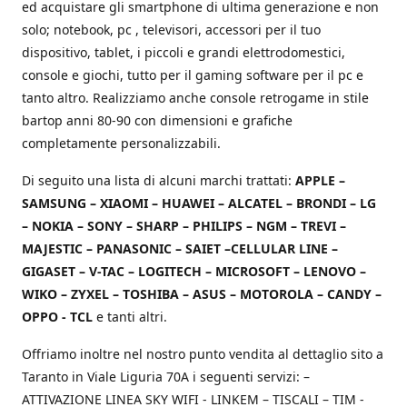
ed acquistare gli smartphone di ultima generazione e non
solo; notebook, pc , televisori, accessori per il tuo
dispositivo, tablet, i piccoli e grandi elettrodomestici,
console e giochi, tutto per il gaming software per il pc e
tanto altro. Realizziamo anche console retrogame in stile
bartop anni 80-90 con dimensioni e grafiche
completamente personalizzabili.
Di seguito una lista di alcuni marchi trattati:
APPLE –
SAMSUNG – XIAOMI – HUAWEI – ALCATEL – BRONDI – LG
– NOKIA – SONY – SHARP – PHILIPS – NGM – TREVI –
MAJESTIC – PANASONIC – SAIET –CELLULAR LINE –
GIGASET – V-TAC – LOGITECH – MICROSOFT – LENOVO –
WIKO – ZYXEL – TOSHIBA – ASUS – MOTOROLA – CANDY –
OPPO - TCL
e tanti altri.
Offriamo inoltre nel nostro punto vendita al dettaglio sito a
Taranto in Viale Liguria 70A i seguenti servizi: –
ATTIVAZIONE LINEA SKY WIFI - LINKEM – TISCALI – TIM -