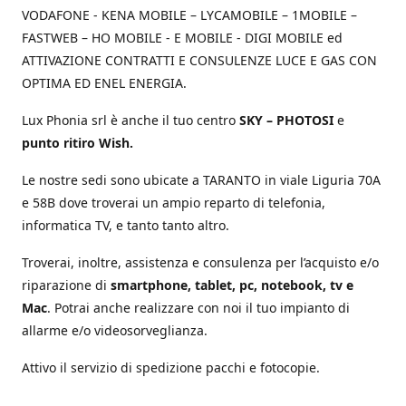
VODAFONE - KENA MOBILE – LYCAMOBILE – 1MOBILE –
FASTWEB – HO MOBILE - E MOBILE - DIGI MOBILE ed
ATTIVAZIONE CONTRATTI E CONSULENZE LUCE E GAS CON
OPTIMA ED ENEL ENERGIA.
Lux Phonia srl è anche il tuo centro
SKY – PHOTOSI
e
punto ritiro Wish.
Le nostre sedi sono ubicate a TARANTO in viale Liguria 70A
e 58B dove troverai un ampio reparto di telefonia,
informatica TV, e tanto tanto altro.
Troverai, inoltre, assistenza e consulenza per l’acquisto e/o
riparazione di
smartphone, tablet, pc, notebook, tv e
Mac
. Potrai anche realizzare con noi il tuo impianto di
allarme e/o videosorveglianza.
Attivo il servizio di spedizione pacchi e fotocopie.