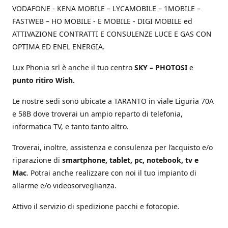
VODAFONE - KENA MOBILE – LYCAMOBILE – 1MOBILE –
FASTWEB – HO MOBILE - E MOBILE - DIGI MOBILE ed
ATTIVAZIONE CONTRATTI E CONSULENZE LUCE E GAS CON
OPTIMA ED ENEL ENERGIA.
Lux Phonia srl è anche il tuo centro
SKY – PHOTOSI
e
punto ritiro Wish.
Le nostre sedi sono ubicate a TARANTO in viale Liguria 70A
e 58B dove troverai un ampio reparto di telefonia,
informatica TV, e tanto tanto altro.
Troverai, inoltre, assistenza e consulenza per l’acquisto e/o
riparazione di
smartphone, tablet, pc, notebook, tv e
Mac
. Potrai anche realizzare con noi il tuo impianto di
allarme e/o videosorveglianza.
Attivo il servizio di spedizione pacchi e fotocopie.