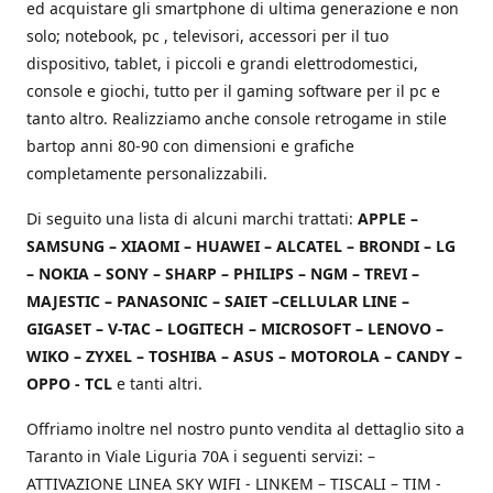
ed acquistare gli smartphone di ultima generazione e non
solo; notebook, pc , televisori, accessori per il tuo
dispositivo, tablet, i piccoli e grandi elettrodomestici,
console e giochi, tutto per il gaming software per il pc e
tanto altro. Realizziamo anche console retrogame in stile
bartop anni 80-90 con dimensioni e grafiche
completamente personalizzabili.
Di seguito una lista di alcuni marchi trattati:
APPLE –
SAMSUNG – XIAOMI – HUAWEI – ALCATEL – BRONDI – LG
– NOKIA – SONY – SHARP – PHILIPS – NGM – TREVI –
MAJESTIC – PANASONIC – SAIET –CELLULAR LINE –
GIGASET – V-TAC – LOGITECH – MICROSOFT – LENOVO –
WIKO – ZYXEL – TOSHIBA – ASUS – MOTOROLA – CANDY –
OPPO - TCL
e tanti altri.
Offriamo inoltre nel nostro punto vendita al dettaglio sito a
Taranto in Viale Liguria 70A i seguenti servizi: –
ATTIVAZIONE LINEA SKY WIFI - LINKEM – TISCALI – TIM -